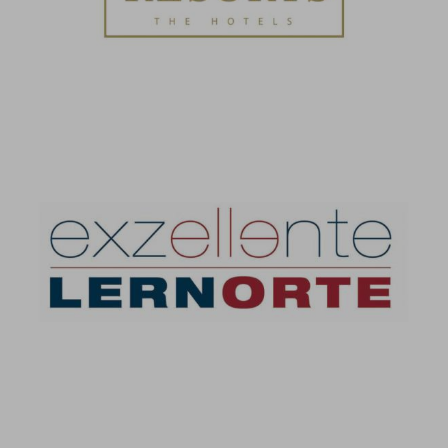
Exzellente Lernorte