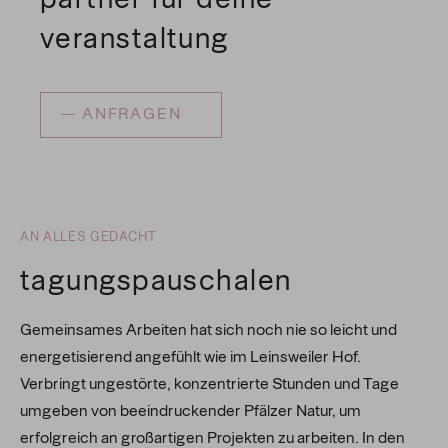
veranstaltung
ANFRAGEN
AN ALLES GEDACHT
tagungspauschalen
Gemeinsames Arbeiten hat sich noch nie so leicht und
energetisierend angefühlt wie im Leinsweiler Hof.
Verbringt ungestörte, konzentrierte Stunden und Tage
umgeben von beeindruckender Pfälzer Natur, um
erfolgreich an großartigen Projekten zu arbeiten. In den