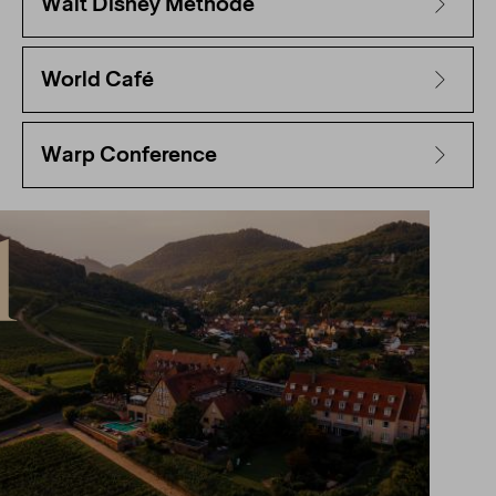
Walt Disney Methode
World Café
Warp Conference