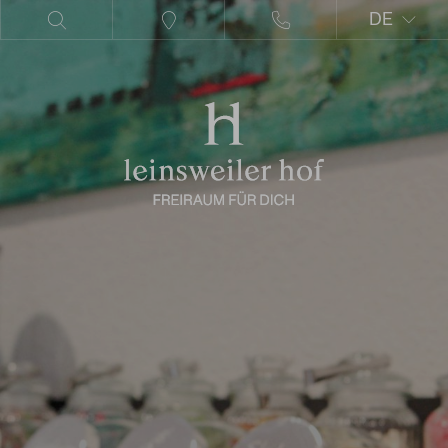
DE
EN