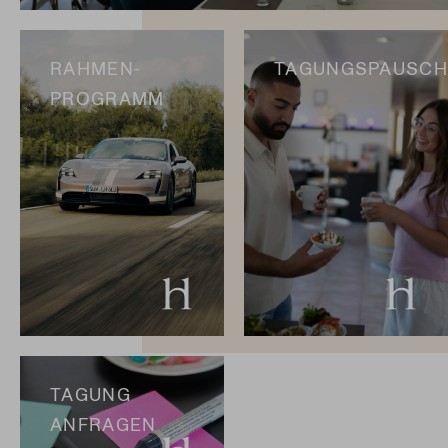
RAHMEN-
TAGUNGSPAUSCH
PROGRAMM
TAGUNG
ANFRAGEN