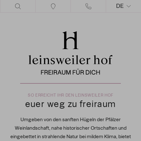
DE
EN
SO ERREICHT IHR DEN LEINSWEILER HOF
euer weg zu freiraum
Umgeben von den sanften Hügeln der Pfälzer
Weinlandschaft, nahe historischer Ortschaften und
eingebettet in strahlende Natur bei mildem Klima, bietet