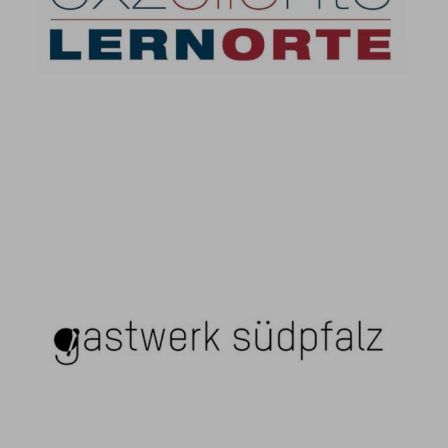
Exzellente Lernorte