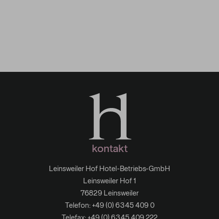
Gastwerk Südpfalz
kontakt
Leinsweiler Hof Hotel-Betriebs-GmbH
Leinsweiler Hof 1
76829 Leinsweiler
Telefon:
+49 (0) 6345 409 0
Telefax: +49 (0) 6345 409 222