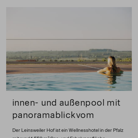
innen- und außenpool mit
panoramablickvom
Der Leinsweiler Hof ist ein Wellnesshotel in der Pfalz