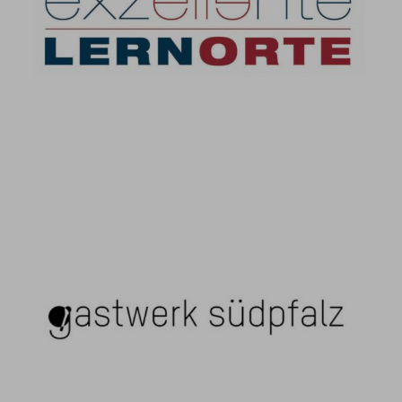
Exzellente Lernorte