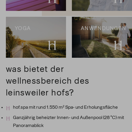
YOGA
ANWENDUNGEN
was bietet der
wellnessbereich des
leinsweiler hofs?
hof.spa mit rund 1.550 m² Spa- und Erholungsfläche
Ganzjährig beheizter Innen- und Außenpool (28 °C) mit
Panoramablick