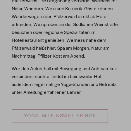
Pfälzerwalds. Die Umgebung verbindet Wellness mit
Natur, Wandern, Wein und Kulinarik. Gäste können
Wanderwege in den Pfälzerwald direkt ab Hotel
erkunden, Weinproben an der Südlichen Weinstraße
besuchen oder regionale Spezialitäten im
Hotelrestaurant genießen. Wellness nahe dem
Pfälzerwald heißt hier: Spa am Morgen, Natur am
Nachmittag, Pfälzer Kost am Abend.
Wer den Aufenthalt mit Bewegung und Achtsamkeit
verbinden möchte, findet im Leinsweiler Hof
außerdem regelmäßige Yoga-Stunden und Retreats
unter Anleitung erfahrener Lehrer.
YOGA IM LEINSWEILER HOF