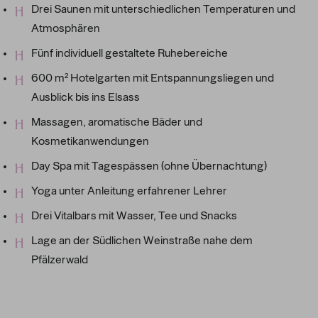
Drei Saunen mit unterschiedlichen Temperaturen und
Atmosphären
Fünf individuell gestaltete Ruhebereiche
600 m² Hotelgarten mit Entspannungsliegen und
Ausblick bis ins Elsass
Massagen, aromatische Bäder und
Kosmetikanwendungen
Day Spa mit Tagespässen (ohne Übernachtung)
Yoga unter Anleitung erfahrener Lehrer
Drei Vitalbars mit Wasser, Tee und Snacks
Lage an der Südlichen Weinstraße nahe dem
Pfälzerwald