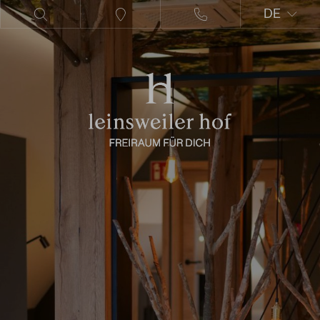
DE
EN