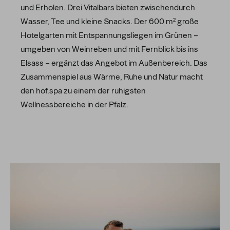
und Erholen. Drei Vitalbars bieten zwischendurch
Wasser, Tee und kleine Snacks. Der 600 m² große
Hotelgarten mit Entspannungsliegen im Grünen –
umgeben von Weinreben und mit Fernblick bis ins
Elsass – ergänzt das Angebot im Außenbereich. Das
Zusammenspiel aus Wärme, Ruhe und Natur macht
den hof.spa zu einem der ruhigsten
Wellnessbereiche in der Pfalz.