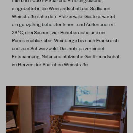
mit rund 1.550 m² Spa- und Erholungsfläche,
eingebettet in die Weinlandschaft der Südlichen
Weinstraße nahe dem Pfälzerwald. Gäste erwartet
ein ganzjährig beheizter Innen- und Außenpool mit
28 °C, drei Saunen, vier Ruhebereiche und ein
Panoramablick über Weinberge bis nach Frankreich
und zum Schwarzwald. Das hof.spa verbindet
Entspannung, Natur und pfälzische Gastfreundschaft
im Herzen der Südlichen Weinstraße