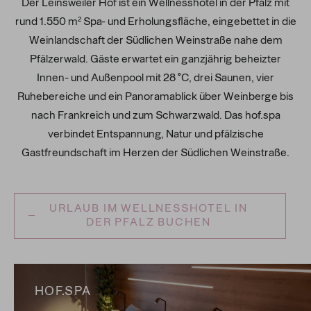
Der Leinsweiler Hof ist ein Wellnesshotel in der Pfalz mit
rund 1.550 m² Spa- und Erholungsfläche, eingebettet in die
Weinlandschaft der Südlichen Weinstraße nahe dem
Pfälzerwald. Gäste erwartet ein ganzjährig beheizter
Innen- und Außenpool mit 28 °C, drei Saunen, vier
Ruhebereiche und ein Panoramablick über Weinberge bis
nach Frankreich und zum Schwarzwald. Das hof.spa
verbindet Entspannung, Natur und pfälzische
Gastfreundschaft im Herzen der Südlichen Weinstraße.
URLAUB IM WELLNESSHOTEL IN
DER PFALZ BUCHEN
HOF.SPA