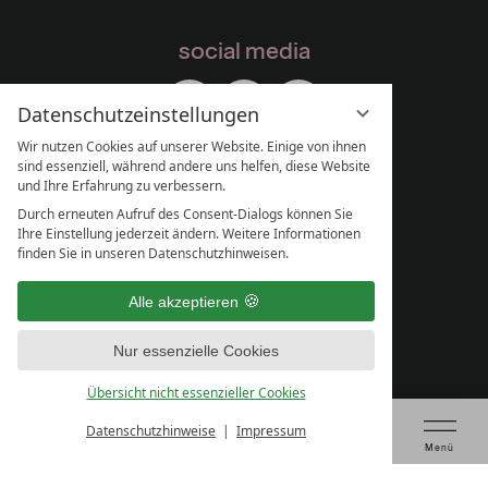
social media
Datenschutzeinstellungen
Wir nutzen Cookies auf unserer Website. Einige von ihnen
sind essenziell, während andere uns helfen, diese Website
und Ihre Erfahrung zu verbessern.
Durch erneuten Aufruf des Consent-Dialogs können Sie
Ihre Einstellung jederzeit ändern. Weitere Informationen
finden Sie in unseren Datenschutzhinweisen.
Alle akzeptieren
Nur essenzielle Cookies
Übersicht nicht essenzieller Cookies
Datenschutzhinweise
Impressum
Tagung anfragen
Gutschein kaufen
Tisch reservieren
Prüfen & Buchen
Menü