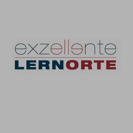
Exzellente Lernorte