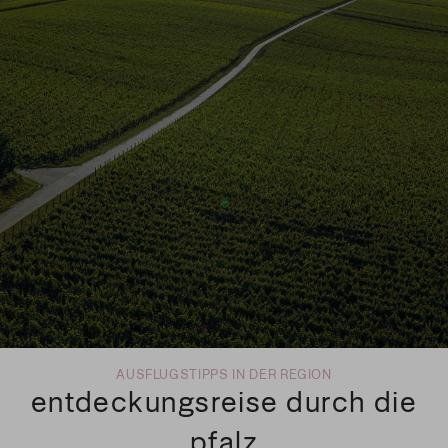
AUSFLUGSTIPPS IN DER REGION
entdeckungsreise durch die
pfalz