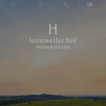
DE
EN