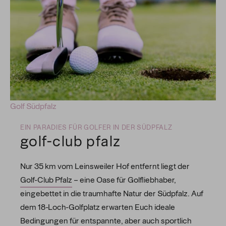
Golf Südpfalz
EIN PARADIES FÜR GOLFER IN DER SÜDPFALZ
golf-club pfalz
Nur 35 km vom Leinsweiler Hof entfernt liegt der
Golf-Club Pfalz
– eine Oase für Golfliebhaber,
eingebettet in die traumhafte Natur der Südpfalz. Auf
dem 18-Loch-Golfplatz erwarten Euch ideale
Bedingungen für entspannte, aber auch sportlich