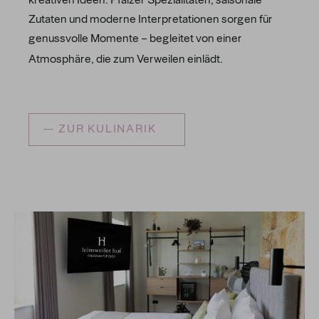
kreativen Ideen. Pfälzer Spezialitäten, saisonale
Zutaten und moderne Interpretationen sorgen für
genussvolle Momente – begleitet von einer
Atmosphäre, die zum Verweilen einlädt.
ZUR KULINARIK