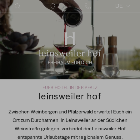
DE
EN
EUER HOTEL IN DER PFALZ
leinsweiler hof
Zwischen Weinbergen und Pfälzerwald erwartet Euch ein
Ort zum Durchatmen. In Leinsweiler an der Südlichen
Weinstraße gelegen, verbindet der Leinsweiler Hof
entspannte Urlaubstage mit regionalem Genuss,