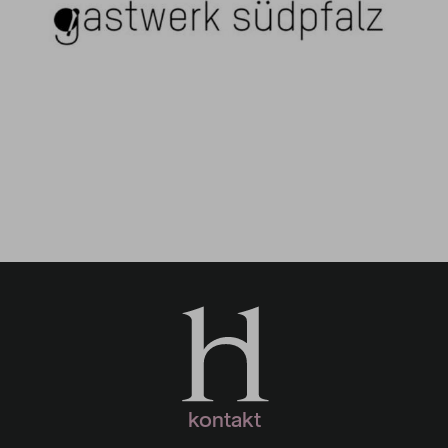
Gastwerk Südpfalz
kontakt