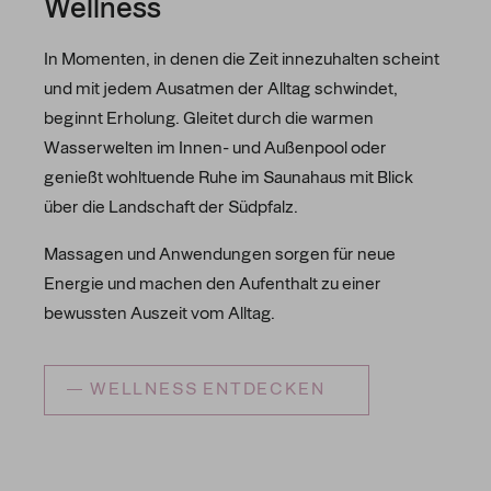
Wellness
In Momenten, in denen die Zeit innezuhalten scheint
und mit jedem Ausatmen der Alltag schwindet,
beginnt Erholung. Gleitet durch die warmen
Wasserwelten im Innen- und Außenpool oder
genießt wohltuende Ruhe im Saunahaus mit Blick
über die Landschaft der Südpfalz.
Massagen und Anwendungen sorgen für neue
Energie und machen den Aufenthalt zu einer
bewussten Auszeit vom Alltag.
WELLNESS ENTDECKEN