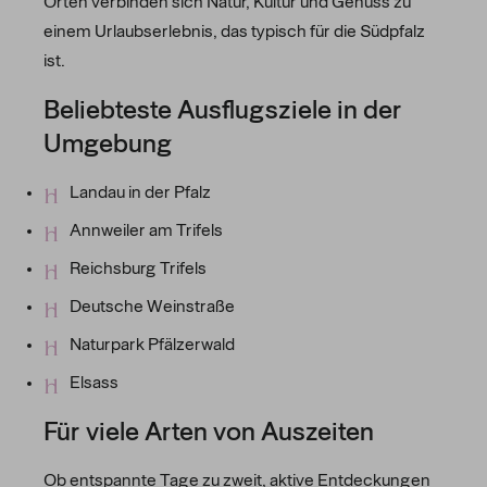
Orten verbinden sich Natur, Kultur und Genuss zu
einem Urlaubserlebnis, das typisch für die Südpfalz
ist.
Beliebteste Ausflugsziele in der
Umgebung
Landau in der Pfalz
Annweiler am Trifels
Reichsburg Trifels
Deutsche Weinstraße
Naturpark Pfälzerwald
Elsass
Für viele Arten von Auszeiten
Ob entspannte Tage zu zweit, aktive Entdeckungen