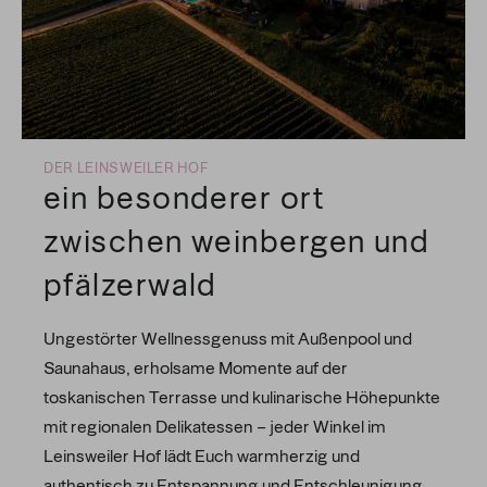
DER LEINSWEILER HOF
ein besonderer ort
zwischen weinbergen und
pfälzerwald
Ungestörter Wellnessgenuss mit Außenpool und
Saunahaus, erholsame Momente auf der
toskanischen Terrasse und kulinarische Höhepunkte
mit regionalen Delikatessen – jeder Winkel im
Leinsweiler Hof lädt Euch warmherzig und