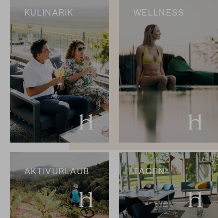
KULINARIK
WELLNESS
AKTIVURLAUB
TAGEN