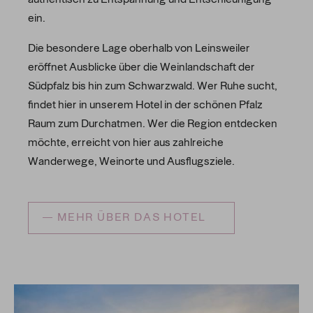
authentisch zu Entspannung und Entschleunigung
ein.
Die besondere Lage oberhalb von Leinsweiler
eröffnet Ausblicke über die Weinlandschaft der
Südpfalz bis hin zum Schwarzwald. Wer Ruhe sucht,
findet hier in unserem Hotel in der schönen Pfalz
Raum zum Durchatmen. Wer die Region entdecken
möchte, erreicht von hier aus zahlreiche
Wanderwege, Weinorte und Ausflugsziele.
MEHR ÜBER DAS HOTEL