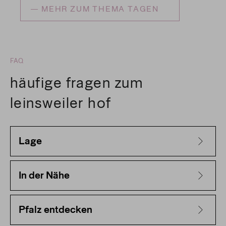
MEHR ZUM THEMA TAGEN
FAQ
häufige fragen zum
leinsweiler hof
Lage
In der Nähe
Pfalz entdecken