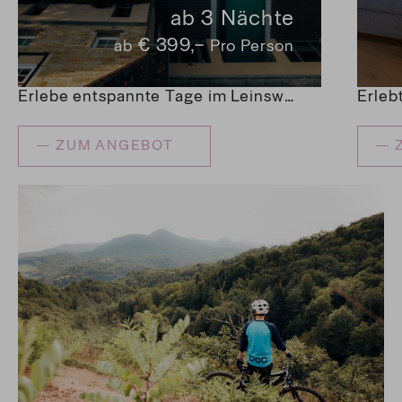
ab 3
Nächte
€ 399,–
ab
Pro Person
Erlebe entspannte Tage im Leinsweiler Hof inmitten der malerischen Südlichen Weinstraße. Ein Erlebnis, das begeistert und verwöhnt!
ZUM ANGEBOT