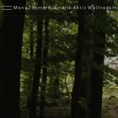
Menü
Zimmer
Kulinarik
Aktiv
Wellness
H