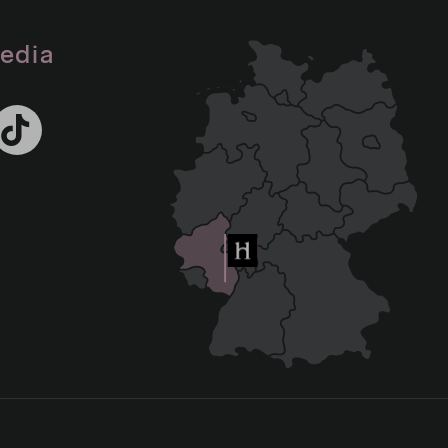
media