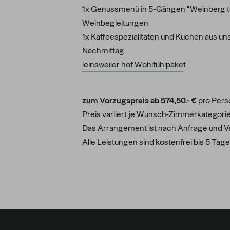
1x Genussmenü in 5-Gängen "Weinberg trif
Weinbegleitungen
1x Kaffeespezialitäten und Kuchen aus u
Nachmittag
leinsweiler hof Wohlfühlpake
t
zum Vorzugspreis ab 574,50.- €
pro Pers
Preis variiert je Wunsch-Zimmerkategorie
Das Arrangement ist nach Anfrage und Ve
Alle Leistungen sind kostenfrei bis 5 Tage