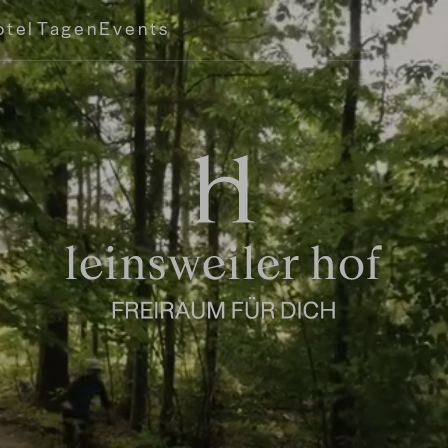
otel
Tagen
Events