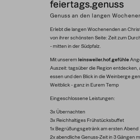
feiertags.genuss
Genuss an den langen Wochene
Erlebt die langen Wochenenden an Chris
von ihrer schönsten Seite: Zeit zum D
- mitten in der Südpfalz.
Mit unserem
leinsweiler.hof.gefühle
Ange
Auszeit: tagsüber die Region entdecken
essen und den Blick in die Weinberge ge
Weitblick - ganz in Eurem Temp
Eingeschlossene Leistungen:
3x Übernachten
3x Reichhaltiges Frühstücksbuffet
1x Begrüßungsgetränk am ersten Abend
2x abendliche Genuss-Zeit in 3 Gängen 