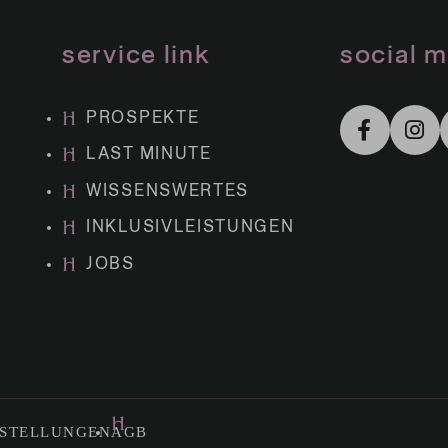
service link
social 
PROSPEKTE
LAST MINUTE
WISSENSWERTES
INKLUSIVLEISTUNGEN
JOBS
NSTELLUNGEN
AGB