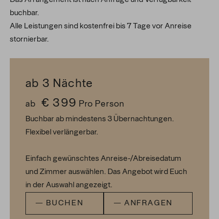
buchbar.
Alle Leistungen sind kostenfrei bis 7 Tage vor Anreise
stornierbar.
ab 3
Nächte
€ 399
ab
Pro Person
Buchbar ab mindestens 3 Übernachtungen.
Flexibel verlängerbar.
Einfach gewünschtes Anreise-/Abreisedatum
und Zimmer auswählen. Das Angebot wird Euch
in der Auswahl angezeigt.
BUCHEN
ANFRAGEN