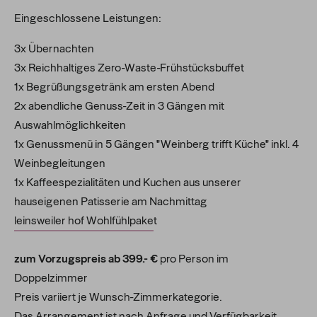
Eingeschlossene Leistungen:
3x Übernachten
3x Reichhaltiges Zero-Waste-Frühstücksbuffet
1x Begrüßungsgetränk am ersten Abend
2x abendliche Genuss-Zeit in 3 Gängen mit
Auswahlmöglichkeiten
1x
Genussmenü in 5 Gängen "Weinberg trifft Küche" inkl. 4
Weinbegleitungen
1x Kaffeespezialitäten und Kuchen aus unserer
hauseigenen Patisserie am Nachmittag
leinsweiler hof Wohlfühlpake
t
zum Vorzugspreis ab 399.- €
pro Person im
Doppelzimmer
Preis variiert je Wunsch-Zimmerkategorie.
Das Arrangement ist nach Anfrage und Verfügbarkeit