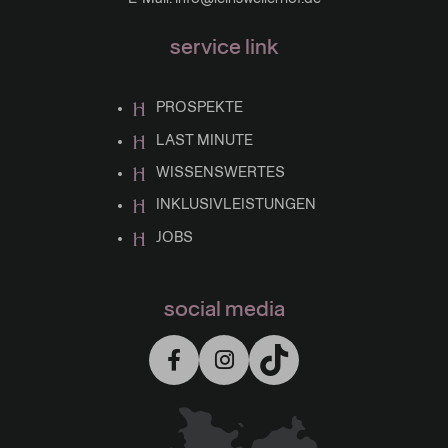
service link
PROSPEKTE
LAST MINUTE
WISSENSWERTES
INKLUSIVLEISTUNGEN
JOBS
social media