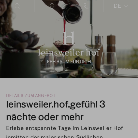
DE
EN
DETAILS ZUM ANGEBOT
leinsweiler.hof.gefühl 3
nächte oder mehr
Erlebe entspannte Tage im Leinsweiler Hof
inmitten der malerischen Südlichen