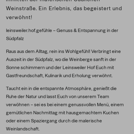
Weinstraße. Ein Erlebnis, das begeistert und
verwöhnt!
leinsweiler.hof.gefühle – Genuss & Entspannung in der
Südpfalz
Raus aus dem Alltag, rein ins Wohlgefühl! Verbringt eine
Auszeit in der Südpfalz, wo die Weinberge sanft in der
Sonne schimmern und der Leinsweiler Hof Euch mit
Gastfreundschaft, Kulinarik und Erholung verwöhnt.
Taucht ein in die entspannte Atmosphäre, genießt die
Ruhe der Natur und lasst Euch von unserem Team
verwöhnen – sei es bei einem genussvollen Menü, einem
gemütlichen Nachmittag mit hausgemachtem Kuchen
oder einem Spaziergang durch die malerische
Weinlandschaft.