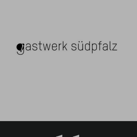
Gastwerk Südpfalz