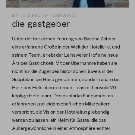
MIT LEIDENSCHAFT UND VISION
die gastgeber
Unter der herzlichen Führung von Sascha Zohner,
eine erfahrene Größe in der Welt der Hotellerie, und
seinem Team, erlebt der Leinsweiler Hof eine neue
Ära der Gastlichkeit. Mit der Übernahme haben sie
nicht nur die Zügel des historischen Juwels in der
Südpfalz in die Hand genommen, sondern auch das
Herz des Hofs übernommen – das mittlerweile 70-
köpfige Hotelteam. Dieses starke Fundament an
erfahrenen und leidenschaftlichen Mitarbeitern
verspricht, die Vision der Hotelleitung lebendig
werden zu lassen: ein Heim für Gäste, die das
Außergewöhnliche in einer Atmosphäre echter