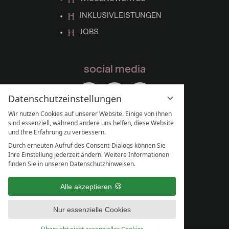
INKLUSIVLEISTUNGEN
JOBS
social media
Datenschutzeinstellungen
Wir nutzen Cookies auf unserer Website. Einige von ihnen
sind essenziell, während andere uns helfen, diese Website
und Ihre Erfahrung zu verbessern.
Durch erneuten Aufruf des Consent-Dialogs können Sie
Ihre Einstellung jederzeit ändern. Weitere Informationen
finden Sie in unseren Datenschutzhinweisen.
Alle akzeptieren
Nur essenzielle Cookies