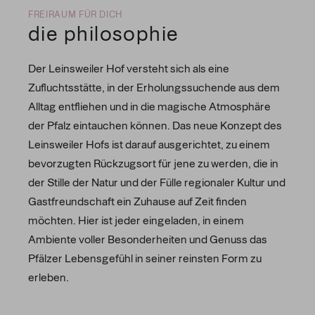
FREIRAUM FÜR DICH
die philosophie
Der Leinsweiler Hof versteht sich als eine
Zufluchtsstätte, in der Erholungssuchende aus dem
Alltag entfliehen und in die magische Atmosphäre
der Pfalz eintauchen können. Das neue Konzept des
Leinsweiler Hofs ist darauf ausgerichtet, zu einem
bevorzugten Rückzugsort für jene zu werden, die in
der Stille der Natur und der Fülle regionaler Kultur und
Gastfreundschaft ein Zuhause auf Zeit finden
möchten. Hier ist jeder eingeladen, in einem
Ambiente voller Besonderheiten und Genuss das
Pfälzer Lebensgefühl in seiner reinsten Form zu
erleben.