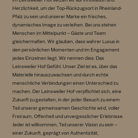
Im Leinsweiler Hof setzen wir auf Innovation und
Herzlichkeit, um der Top-Rückzugsort in Rheinland-
Pfalz zu sein und unserer Marke ein frisches,
dynamisches Image zu verleihen. Bei uns stehen
Menschen im Mittelpunkt – Gäste und Team
gleichermaßen. Wir glauben, dass wahrer Luxus in
den persönlichen Momenten und im Engagement
jedes Einzelnen liegt. Wir nennen dies: Das
Leinsweiler Hof Gefühl. Unser Ziel ist es, über das
Materielle hinauszuwachsen und durch echte
menschliche Verbindungen einen Unterschied zu
machen. Der Leinsweiler Hof verpflichtet sich, eine
Zukunft zu gestalten, in der jeder Besuch zu einem
Teil unserer gemeinsamen Geschichte wird, voller
Freiraum, Offenheit und unvergesslicher Erlebnisse.
Jeder ist willkommen, Teil unserer Vision zu sein –
einer Zukunft, geprägt von Authentizität,