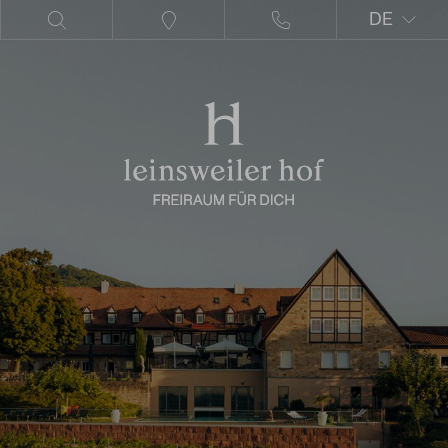
DE
EN