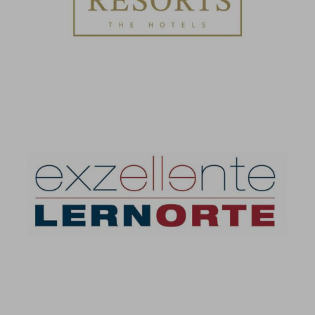
Exzellente Lernorte