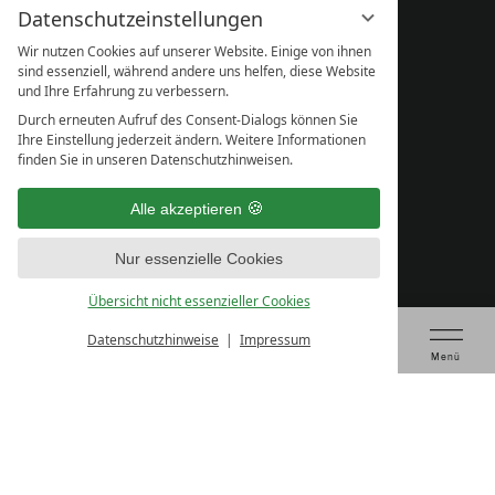
Datenschutzeinstellungen
social media
Wir nutzen Cookies auf unserer Website. Einige von ihnen
sind essenziell, während andere uns helfen, diese Website
und Ihre Erfahrung zu verbessern.
Durch erneuten Aufruf des Consent-Dialogs können Sie
Ihre Einstellung jederzeit ändern. Weitere Informationen
finden Sie in unseren Datenschutzhinweisen.
Alle akzeptieren
Nur essenzielle Cookies
Übersicht nicht essenzieller Cookies
Datenschutzhinweise
Impressum
Tagung anfragen
Gutschein kaufen
Tisch reservieren
Prüfen & Buchen
Menü