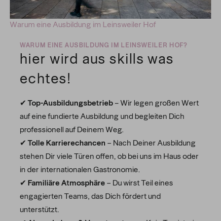
Warum eine Ausbildung im Leinsweiler Hof
WARUM EINE AUSBILDUNG IM LEINSWEILER HOF?
hier wird aus skills was
echtes!
✔
Top-Ausbildungsbetrieb
– Wir legen großen Wert
auf eine fundierte Ausbildung und begleiten Dich
professionell auf Deinem Weg.
✔
Tolle Karrierechancen
– Nach Deiner Ausbildung
stehen Dir viele Türen offen, ob bei uns im Haus oder
in der internationalen Gastronomie.
✔
Familiäre Atmosphäre
– Du wirst Teil eines
engagierten Teams, das Dich fördert und
unterstützt.