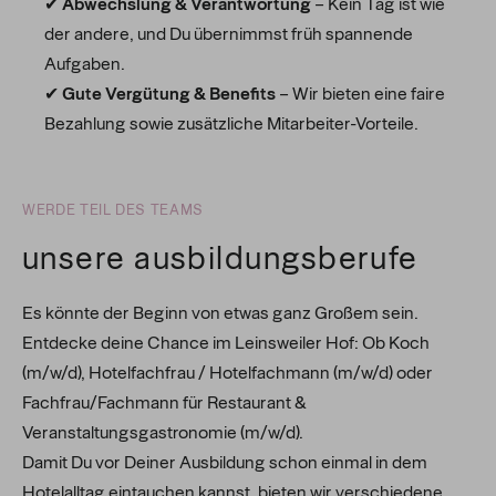
✔
Abwechslung & Verantwortung
– Kein Tag ist wie
der andere, und Du übernimmst früh spannende
Aufgaben.
✔
Gute Vergütung & Benefits
– Wir bieten eine faire
Bezahlung sowie zusätzliche Mitarbeiter-Vorteile.
WERDE TEIL DES TEAMS
unsere ausbildungsberufe
Es könnte der Beginn von etwas ganz Großem sein.
Entdecke deine Chance im Leinsweiler Hof: Ob Koch
(m/w/d), Hotelfachfrau / Hotelfachmann (m/w/d) oder
Fachfrau/Fachmann für Restaurant &
Veranstaltungsgastronomie (m/w/d).
Damit Du vor Deiner Ausbildung schon einmal in dem
Hotelalltag eintauchen kannst, bieten wir verschiedene