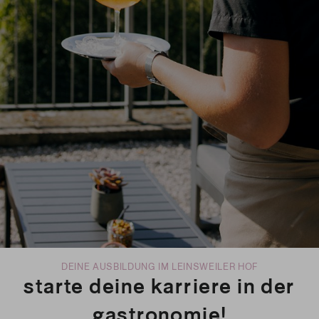
DEINE AUSBILDUNG IM LEINSWEILER HOF
starte deine karriere in der
gastronomie!