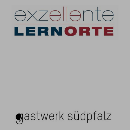
Exzellente Lernorte