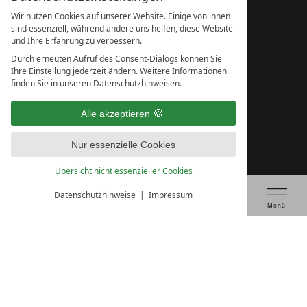
Wir nutzen Cookies auf unserer Website. Einige von ihnen
sind essenziell, während andere uns helfen, diese Website
und Ihre Erfahrung zu verbessern.
Durch erneuten Aufruf des Consent-Dialogs können Sie
Ihre Einstellung jederzeit ändern. Weitere Informationen
finden Sie in unseren Datenschutzhinweisen.
Alle akzeptieren
Nur essenzielle Cookies
Übersicht nicht essenzieller Cookies
Datenschutzhinweise
Impressum
Tagung anfragen
Gutschein kaufen
Tisch reservieren
Prüfen & Buchen
Menü
IMPRESSUM
DATENSCHUTZ
DATENSCHUTZ­EINSTELLUNGEN
AGB