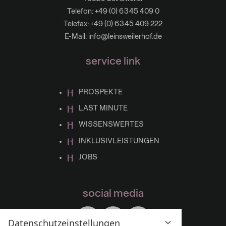
Telefon:
+49 (0) 6345 409 0
Telefax: +49 (0) 6345 409 222
E-Mail:
info@leinsweilerhof.de
service link
PROSPEKTE
LAST MINUTE
WISSENSWERTES
INKLUSIVLEISTUNGEN
JOBS
social media
Datenschutzeinstellungen