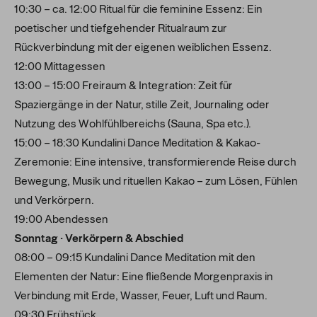
10:30 – ca. 12:00 Ritual für die feminine Essenz: Ein
poetischer und tiefgehender Ritualraum zur
Rückverbindung mit der eigenen weiblichen Essenz.
12:00 Mittagessen
13:00 – 15:00 Freiraum & Integration: Zeit für
Spaziergänge in der Natur, stille Zeit, Journaling oder
Nutzung des Wohlfühlbereichs (Sauna, Spa etc.).
15:00 – 18:30 Kundalini Dance Meditation & Kakao-
Zeremonie: Eine intensive, transformierende Reise durch
Bewegung, Musik und rituellen Kakao – zum Lösen, Fühlen
und Verkörpern.
19:00 Abendessen
Sonntag · Verkörpern & Abschied
08:00 – 09:15 Kundalini Dance Meditation mit den
Elementen der Natur: Eine fließende Morgenpraxis in
Verbindung mit Erde, Wasser, Feuer, Luft und Raum.
09:30 Frühstück