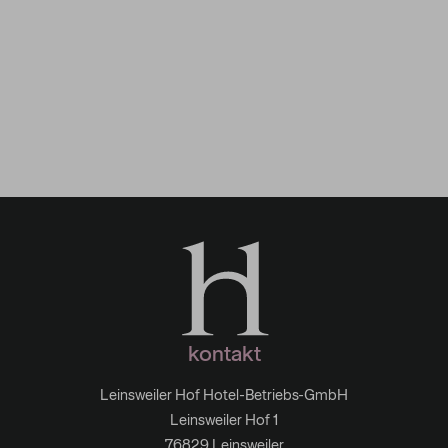
Gastwerk Südpfalz
kontakt
Leinsweiler Hof Hotel-Betriebs-GmbH
Leinsweiler Hof 1
76829 Leinsweiler