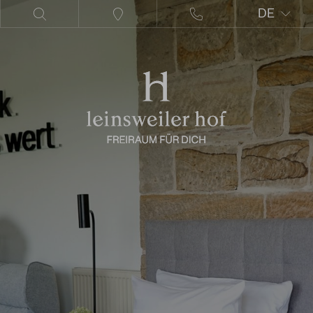
DE
EN