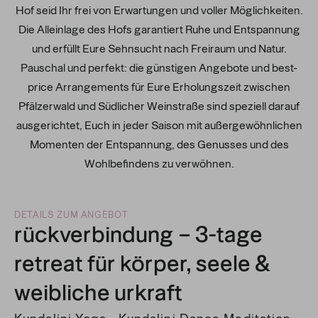
Hof seid Ihr frei von Erwartungen und voller Möglichkeiten.
Die Alleinlage des Hofs garantiert Ruhe und Entspannung
und erfüllt Eure Sehnsucht nach Freiraum und Natur.
Pauschal und perfekt: die günstigen Angebote und best-
price Arrangements für Eure Erholungszeit zwischen
Pfälzerwald und Südlicher Weinstraße sind speziell darauf
ausgerichtet, Euch in jeder Saison mit außergewöhnlichen
Momenten der Entspannung, des Genusses und des
Wohlbefindens zu verwöhnen.
DETAILS ZUM ANGEBOT
rückverbindung – 3-tage
retreat für körper, seele &
weibliche urkraft