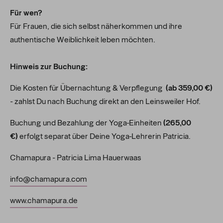
Für wen?
Für Frauen, die sich selbst näherkommen und ihre
authentische Weiblichkeit leben möchten.
Hinweis zur Buchung:
Die Kosten für Übernachtung & Verpflegung
(ab 359,00 €)
- zahlst Du nach Buchung direkt an den Leinsweiler Hof.
Buchung und Bezahlung der Yoga-Einheiten
(265,00
€)
erfolgt separat über Deine Yoga-Lehrerin Patricia.
Chamapura - Patricia Lima Hauerwaas
info@chamapura.com
www.chamapura.de