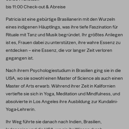
bis 11:00 Check-out & Abreise
Patricia ist eine gebürtige Brasilianerin mit den Wurzeln
eines indigenen Häuptlings, was ihre tiefe Faszination für
Rituale mit Tanz und Musik begründet. Ihr größtes Anliegen
ist es, Frauen dabei zu unterstützen, ihre wahre Essenz zu
entdecken – eine Essenz, die vor langer Zeit verloren
gegangen ist.
Nach ihrem Psychologiestudium in Brasilien ging sie in die
USA, wo sie sowohl einen Master of Science als auch einen
Master of Arts erwarb. Während ihrer Zeit in Kalifornien
vertiefte sie sich in Yoga, Meditation und Mindfulness, und
absolvierte in Los Angeles ihre Ausbildung zur Kundalini-
Yoga-Lehrerin.
Ihr Weg führte sie danach nach Indien, Brasilien,