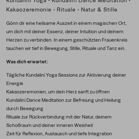
Kundalini Yoga • Kundalini Dance Meditation •
Kakaozeremonie • Rituale • Natur & Stille
Gönn dir eine heilsame Auszeit in einem magischen Ort,
um dich mit deiner Essenz, deiner Intuition und deinem
Herzen zu verbinden. In einem geschützten Frauenkreis
tauchen wir tief in Bewegung, Stille, Rituale und Tanz ein.
Was dich erwartet:
Tägliche Kundalini Yoga Sessions zur Aktivierung deiner
Energie
Kakaozeremonien, um dein Herz sanft zu öffnen
Kundalini Dance Meditation zur Befreiung und Heilung
durch Bewegung
Rituale zur Rückverbindung mit der Natur, deinem
Schoßraum und deiner inneren Weisheit
Zeit für Reflexion, Austausch und tiefe Integration