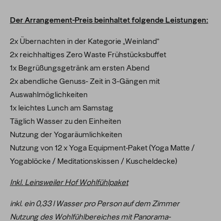
Der Arrangement-Preis beinhaltet folgende Leistungen:
2x Übernachten in der Kategorie „Weinland“
2x reichhaltiges Zero Waste Frühstücksbuffet
1x Begrüßungsgetränk am ersten Abend
2x abendliche Genuss- Zeit in 3-Gängen mit
Auswahlmöglichkeiten
1x leichtes Lunch am Samstag
Täglich Wasser zu den Einheiten
Nutzung der Yogaräumlichkeiten
Nutzung von 12 x Yoga Equipment-Paket (Yoga Matte /
Yogablöcke / Meditationskissen / Kuscheldecke)
Inkl. Leinsweiler Hof Wohlfühlpaket
inkl. ein 0,33 l Wasser pro Person auf dem Zimmer
Nutzung des Wohlfühlbereiches mit Panorama-