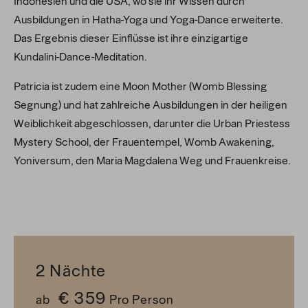
Indonesien und die USA, wo sie ihr Wissen durch
Ausbildungen in Hatha-Yoga und Yoga-Dance erweiterte.
Das Ergebnis dieser Einflüsse ist ihre einzigartige
Kundalini-Dance-Meditation.
Patricia ist zudem eine Moon Mother (Womb Blessing
Segnung) und hat zahlreiche Ausbildungen in der heiligen
Weiblichkeit abgeschlossen, darunter die Urban Priestess
Mystery School, der Frauentempel, Womb Awakening,
Yoniversum, den Maria Magdalena Weg und Frauenkreise.
2
Nächte
€ 359
ab
Pro Person